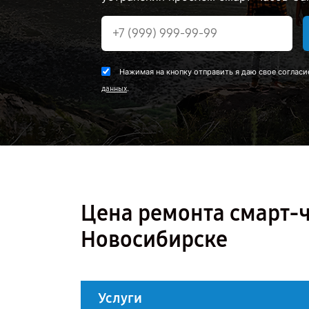
Нажимая на кнопку отправить я даю свое согласи
.
данных
Цена ремонта смарт-ч
Новосибирске
Услуги