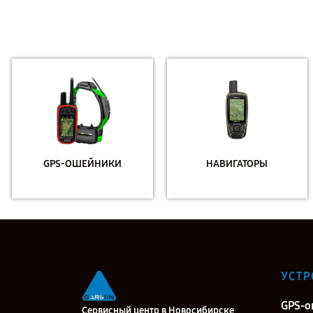
GPS-ОШЕЙНИКИ
НАВИГАТОРЫ
УСТР
GPS-
Сервисный центр в Новосибирске