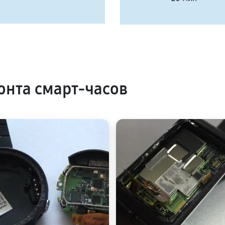
нта смарт-часов