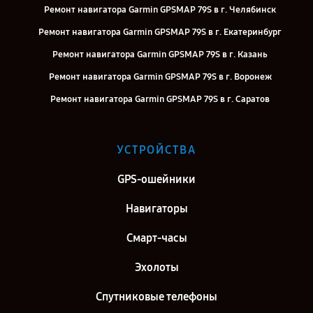
Ремонт навигатора Garmin GPSMAP 79S в г. Челябинск
Ремонт навигатора Garmin GPSMAP 79S в г. Екатеринбург
Ремонт навигатора Garmin GPSMAP 79S в г. Казань
Ремонт навигатора Garmin GPSMAP 79S в г. Воронеж
Ремонт навигатора Garmin GPSMAP 79S в г. Саратов
Ремонт навигатора Garmin GPSMAP 79S в г. Самара
Ремонт навигатора Garmin GPSMAP 79S в г. Киров
УСТРОЙСТВА
Ремонт навигатора Garmin GPSMAP 79S в г. Москва
GPS-ошейники
Ремонт навигатора Garmin GPSMAP 79S в г. Санкт-Петербург
Навигаторы
Смарт-часы
Эхолоты
Спутниковые телефоны