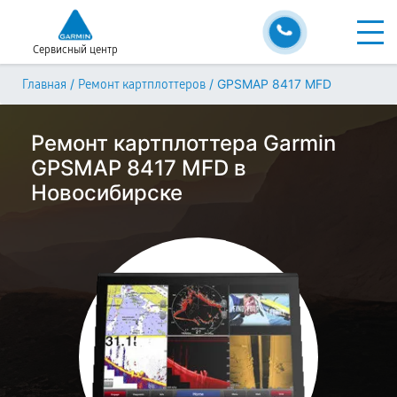
Сервисный центр
/
/
GPSMAP 8417 MFD
Главная
Ремонт картплоттеров
Ремонт картплоттера Garmin
GPSMAP 8417 MFD в
Новосибирске