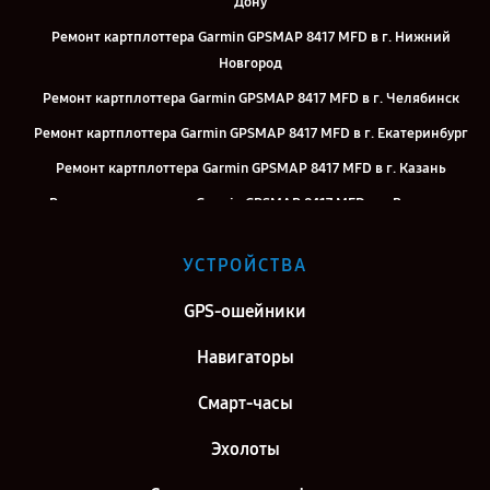
Дону
Ремонт картплоттера Garmin GPSMAP 8417 MFD в г. Нижний
Новгород
Ремонт картплоттера Garmin GPSMAP 8417 MFD в г. Челябинск
Ремонт картплоттера Garmin GPSMAP 8417 MFD в г. Екатеринбург
Ремонт картплоттера Garmin GPSMAP 8417 MFD в г. Казань
Ремонт картплоттера Garmin GPSMAP 8417 MFD в г. Воронеж
Ремонт картплоттера Garmin GPSMAP 8417 MFD в г. Саратов
УСТРОЙСТВА
Ремонт картплоттера Garmin GPSMAP 8417 MFD в г. Самара
Ремонт картплоттера Garmin GPSMAP 8417 MFD в г. Киров
GPS-ошейники
Ремонт картплоттера Garmin GPSMAP 8417 MFD в г. Москва
Навигаторы
Ремонт картплоттера Garmin GPSMAP 8417 MFD в г. Санкт-
Смарт-часы
Петербург
Эхолоты