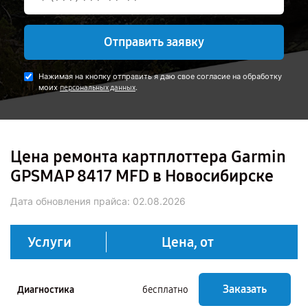
Отправить заявку
Нажимая на кнопку отправить я даю свое согласие на обработку
моих
.
персональных данных
Цена ремонта картплоттера Garmin
GPSMAP 8417 MFD в Новосибирске
Дата обновления прайса:
02.08.2026
Услуги
Цена, от
Заказать
Диагностика
бесплатно