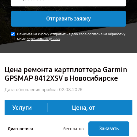
Отправить заявку
Нажимая на кнопку отправить я даю свое согласие на обработку
моих
.
персональных данных
Цена ремонта картплоттера Garmin
GPSMAP 8412XSV в Новосибирске
Дата обновления прайса:
02.08.2026
Услуги
Цена, от
Заказать
Диагностика
бесплатно