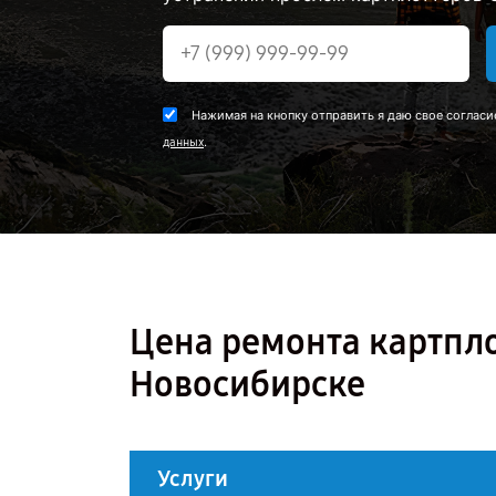
Нажимая на кнопку отправить я даю свое согласи
.
данных
Цена ремонта картпл
Новосибирске
Услуги