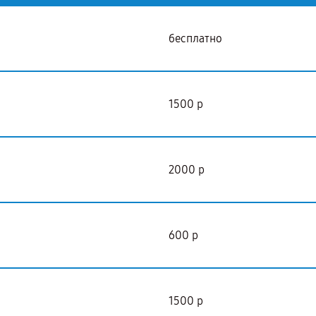
бесплатно
1500 р
2000 р
600 р
1500 р