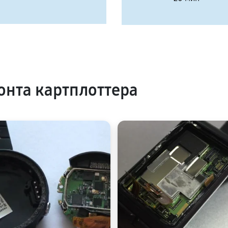
нта картплоттера