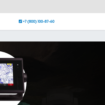
+7 (800) 100-87-60