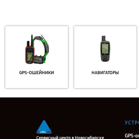
GPS-ОШЕЙНИКИ
НАВИГАТОРЫ
УСТР
GPS-
Сервисный центр в Новосибирске