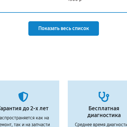
Показать весь список
Гарантия до 2-х лет
Бесплатная
диагностика
аспространяется как на
емонт, так и на запчасти
Среднее время диагност