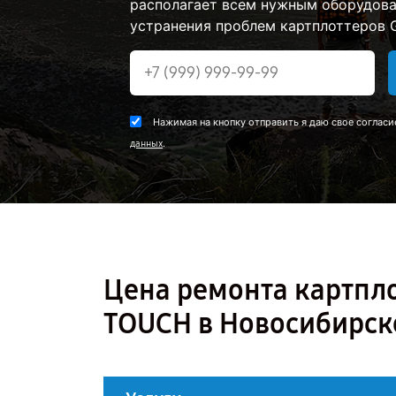
располагает всем нужным оборудова
устранения проблем картплоттеров G
Нажимая на кнопку отправить я даю свое согласи
.
данных
Цена ремонта картпл
TOUCH в Новосибирск