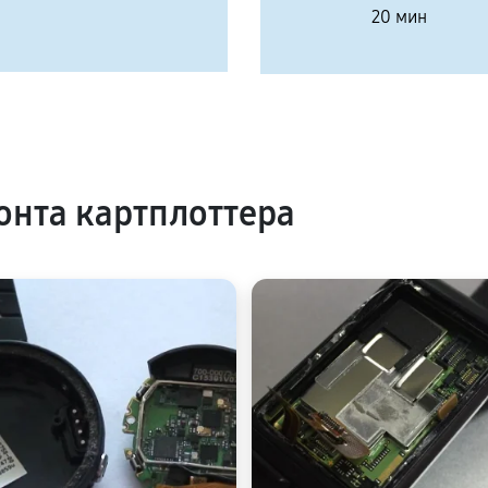
20 мин
нта картплоттера