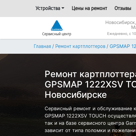
Устройства
Цены на ремонт
Отзывы
Новосибирск,
М
Ежедневно, с 10
Сервисный центр
/
/
GPSMAP 1
Главная
Ремонт картплоттеров
Ремонт картплоттер
GPSMAP 1222XSV T
Новосибирске
Сервисный ремонт и обслуживание к
GPSMAP 1222XSV TOUCH осуществляе
так и на базе сервисного центра Gar
зависит от типа поломки и пожелани