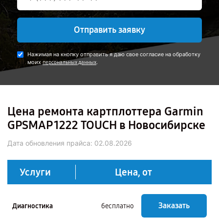
Отправить заявку
Нажимая на кнопку отправить я даю свое согласие на обработку
моих
.
персональных данных
Цена ремонта картплоттера Garmin
GPSMAP 1222 TOUCH в Новосибирске
Дата обновления прайса:
02.08.2026
Услуги
Цена, от
Заказать
Диагностика
бесплатно