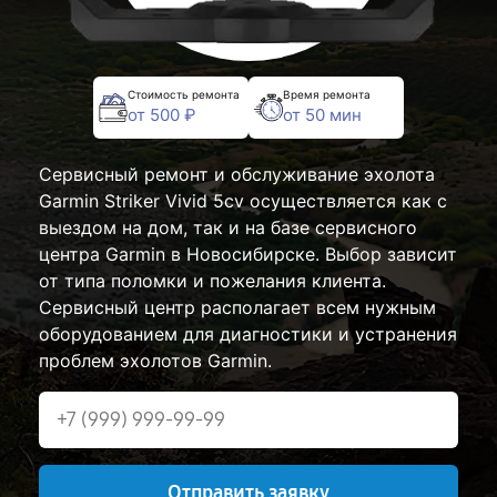
Стоимость ремонта
Время ремонта
от 500 ₽
от 50 мин
Сервисный ремонт и обслуживание эхолота
Garmin Striker Vivid 5cv осуществляется как с
выездом на дом, так и на базе сервисного
центра Garmin в Новосибирске. Выбор зависит
от типа поломки и пожелания клиента.
Сервисный центр располагает всем нужным
оборудованием для диагностики и устранения
проблем эхолотов Garmin.
Отправить заявку