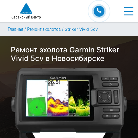
Сервисный центр
/
/
Striker Vivid 5cv
Главная
Ремонт эхолотов
Ремонт эхолота Garmin Striker
Vivid 5cv в Новосибирске