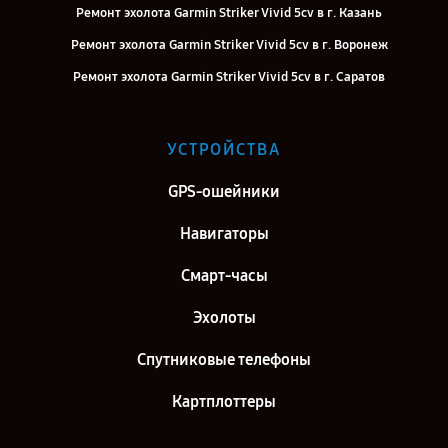
Ремонт эхолота Garmin Striker Vivid 5cv в г. Казань
Ремонт эхолота Garmin Striker Vivid 5cv в г. Воронеж
Ремонт эхолота Garmin Striker Vivid 5cv в г. Саратов
Ремонт эхолота Garmin Striker Vivid 5cv в г. Самара
Ремонт эхолота Garmin Striker Vivid 5cv в г. Киров
УСТРОЙСТВА
Ремонт эхолота Garmin Striker Vivid 5cv в г. Москва
GPS-ошейники
Ремонт эхолота Garmin Striker Vivid 5cv в г. Санкт-Петербург
Навигаторы
Смарт-часы
Эхолоты
Спутниковые телефоны
Картплоттеры