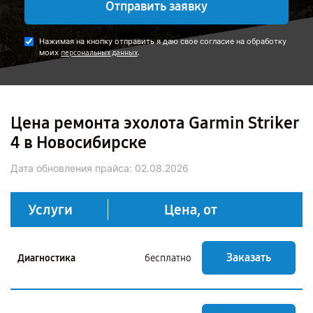
Отправить заявку
Нажимая на кнопку отправить я даю свое согласие на обработку
моих
.
персональных данных
Цена ремонта эхолота Garmin Striker
4 в Новосибирске
Дата обновления прайса:
02.08.2026
Услуги
Цена, от
Заказать
Диагностика
бесплатно