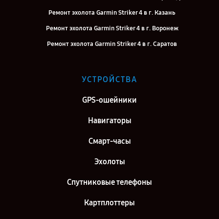
Ремонт эхолота Garmin Striker 4 в г. Казань
Ремонт эхолота Garmin Striker 4 в г. Воронеж
Ремонт эхолота Garmin Striker 4 в г. Саратов
Ремонт эхолота Garmin Striker 4 в г. Самара
Ремонт эхолота Garmin Striker 4 в г. Киров
УСТРОЙСТВА
Ремонт эхолота Garmin Striker 4 в г. Москва
GPS-ошейники
Ремонт эхолота Garmin Striker 4 в г. Санкт-Петербург
Навигаторы
Смарт-часы
Эхолоты
Спутниковые телефоны
Картплоттеры