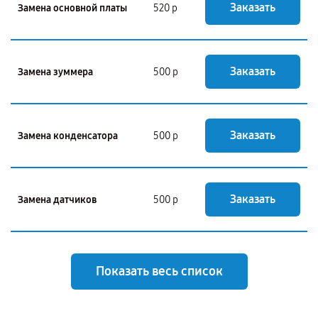
Заказать
Замена основной платы
520 р
Заказать
Замена зуммера
500 р
Заказать
Замена конденсатора
500 р
Заказать
Замена датчиков
500 р
Показать весь список