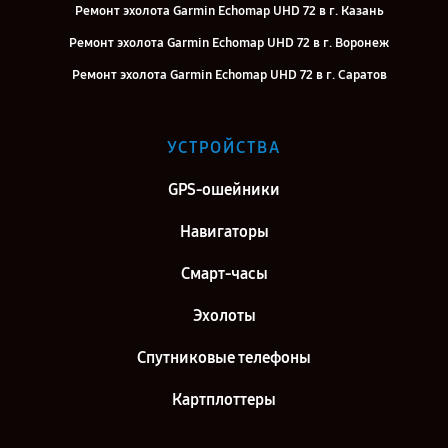
Ремонт эхолота Garmin Echomap UHD 72 в г. Казань
Ремонт эхолота Garmin Echomap UHD 72 в г. Воронеж
Ремонт эхолота Garmin Echomap UHD 72 в г. Саратов
Ремонт эхолота Garmin Echomap UHD 72 в г. Самара
Ремонт эхолота Garmin Echomap UHD 72 в г. Киров
УСТРОЙСТВА
Ремонт эхолота Garmin Echomap UHD 72 в г. Москва
GPS-ошейники
Ремонт эхолота Garmin Echomap UHD 72 в г. Санкт-Петербург
Навигаторы
Смарт-часы
Эхолоты
Спутниковые телефоны
Картплоттеры