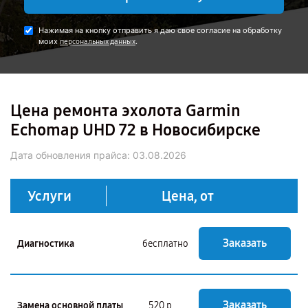
Нажимая на кнопку отправить я даю свое согласие на обработку
моих
.
персональных данных
Цена ремонта эхолота Garmin
Echomap UHD 72 в Новосибирске
Дата обновления прайса:
03.08.2026
Услуги
Цена, от
Заказать
Диагностика
бесплатно
Заказать
Замена основной платы
520 р